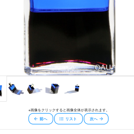
スキュー
ジェロイ
センス
ャワー
エアコンディショナー
ッセンスエアコンディショナー
コンディショナー
※画像をクリックすると画像全体が表示されます。
オイル
前へ
リスト
次へ
ータ