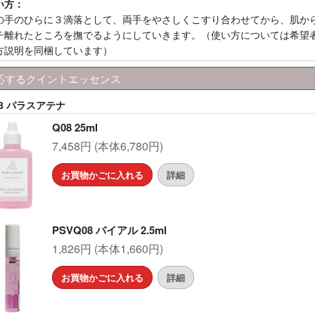
い方：
の手のひらに３滴落として、両手をやさしくこすり合わせてから、肌か
チ離れたところを撫でるようにしていきます。（使い方については希望
方説明を同梱しています）
応するクイントエッセンス
08 パラスアテナ
Q08 25ml
7,458円 (本体6,780円)
お買物かごに入れる
詳細
PSVQ08 バイアル 2.5ml
1,826円 (本体1,660円)
お買物かごに入れる
詳細