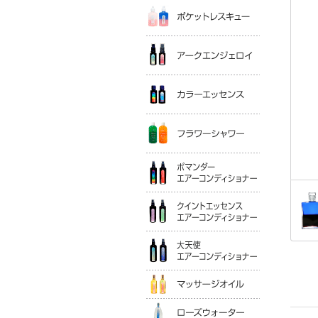
ポケットレ
アークエン
カラーエッ
フラワーシ
ポマンダー
クイントエ
大天使エア
マッサージ
ローズウォ