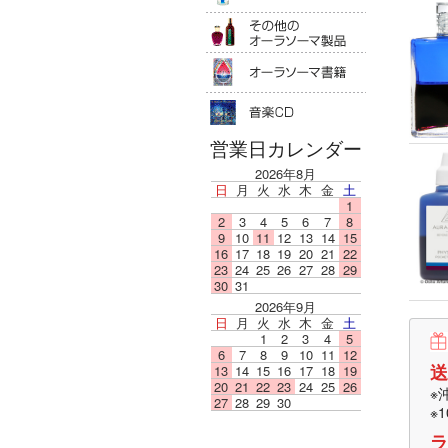
その他のオ
オーラソー
音楽ＣＤ
営業日カレンダー
2026年8月
日
月
火
水
木
金
土
1
2
3
4
5
6
7
8
9
10
11
12
13
14
15
16
17
18
19
20
21
22
23
24
25
26
27
28
29
30
31
2026年9月
日
月
火
水
木
金
土
1
2
3
4
5
6
7
8
9
10
11
12
送
13
14
15
16
17
18
19
20
21
22
23
24
25
26
※
27
28
29
30
※
ラ