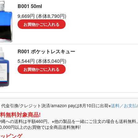
B001 50ml
ーラソーマ製品
9,669円 (本体8,790円)
マ書籍
お買物かごに入れる
R001 ポケットレスキュー
5,544円 (本体5,040円)
お買物かごに入れる
代金引換/クレジット決済/amazon payは8月10日に出荷
※
送料／お支払
料無料対象商品!
沖縄への送料は半額460円。※他の製品を一緒にご注文の場合も送科無料
10,000円以上のお買物では全商品送料無料!
ッピング