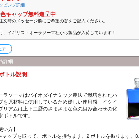
ッピング詳細
色キャップ無料進呈中
注文時のメッセージ欄にご希望の旨をご記入ください。
月、イギリス・オーラソーマ社から製品が入荷しています！
ェア
品詳細
ボトル説明
ーラソーマはバイオダイナミック農法で栽培されたハ
ブを原材料に使用しているため優しい使用感。イクイ
ブリアムは上下二層のさまざまな色の組み合わせの化
水ボトルです。
使い方】
.キャップを取って、ボトルを持ちます。2.ボトルを振ります。3