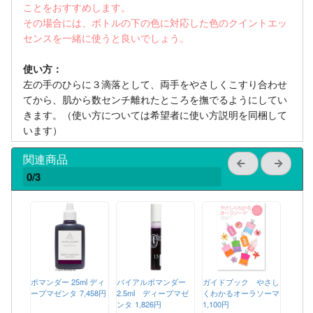
ことをおすすめします。
その場合には、ボトルの下の色に対応した色のクイントエッ
センスを一緒に使うと良いでしょう。
使い方：
左の手のひらに３滴落として、両手をやさしくこすり合わせ
てから、肌から数センチ離れたところを撫でるようにしてい
きます。（使い方については希望者に使い方説明を同梱して
います）
関連商品
0/3
ポマンダー 25ml ディ
バイアルポマンダー
ガイドブック やさし
ープマゼンタ
7,458円
2.5ml ディープマゼ
くわかるオーラソーマ
ンタ
1,826円
1,100円