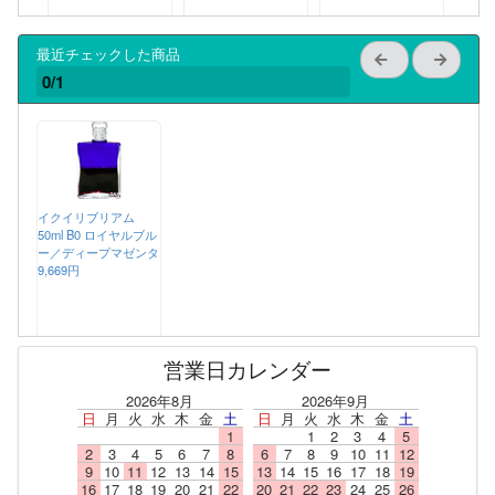
最近チェックした商品
0/1
イクイリブリアム
50ml B0 ロイヤルブル
ー／ディープマゼンタ
9,669円
営業日カレンダー
2026年8月
2026年9月
日
月
火
水
木
金
土
日
月
火
水
木
金
土
1
1
2
3
4
5
2
3
4
5
6
7
8
6
7
8
9
10
11
12
9
10
11
12
13
14
15
13
14
15
16
17
18
19
16
17
18
19
20
21
22
20
21
22
23
24
25
26