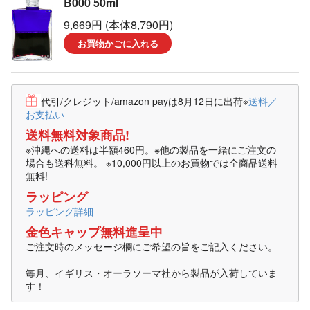
B000 50ml
9,669円 (本体8,790円)
お買物かごに入れる
代引/クレジット/amazon payは8月12日に出荷
※
送料／
お支払い
送料無料対象商品!
※沖縄への送料は半額460円。※他の製品を一緒にご注文の
場合も送科無料。 ※10,000円以上のお買物では全商品送料
無料!
ラッピング
ラッピング詳細
金色キャップ無料進呈中
ご注文時のメッセージ欄にご希望の旨をご記入ください。
毎月、イギリス・オーラソーマ社から製品が入荷していま
す！