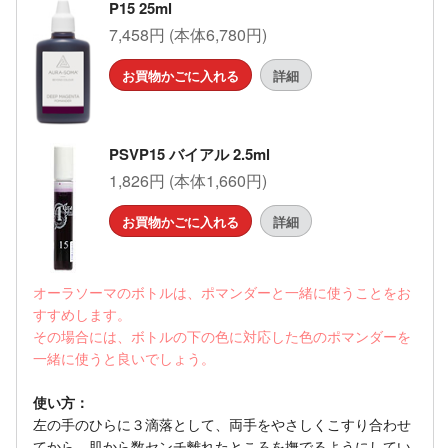
P15 25ml
7,458円 (本体6,780円)
お買物かごに入れる
詳細
PSVP15 バイアル 2.5ml
1,826円 (本体1,660円)
お買物かごに入れる
詳細
オーラソーマのボトルは、ポマンダーと一緒に使うことをお
すすめします。
その場合には、ボトルの下の色に対応した色のポマンダーを
一緒に使うと良いでしょう。
使い方：
左の手のひらに３滴落として、両手をやさしくこすり合わせ
てから、肌から数センチ離れたところを撫でるようにしてい