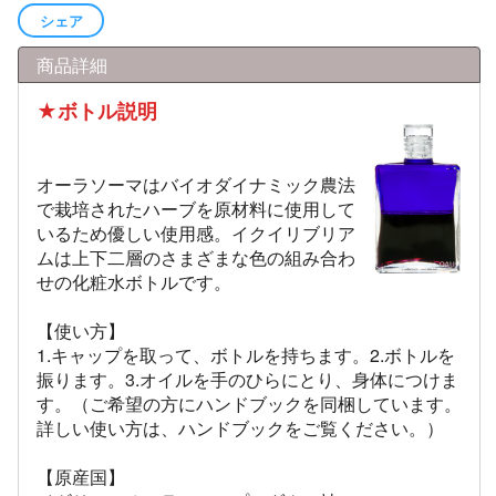
シェア
商品詳細
★ボトル説明
オーラソーマはバイオダイナミック農法
で栽培されたハーブを原材料に使用して
いるため優しい使用感。イクイリブリア
ムは上下二層のさまざまな色の組み合わ
せの化粧水ボトルです。
【使い方】
1.キャップを取って、ボトルを持ちます。2.ボトルを
振ります。3.オイルを手のひらにとり、身体につけま
す。（ご希望の方にハンドブックを同梱しています。
詳しい使い方は、ハンドブックをご覧ください。）
【原産国】