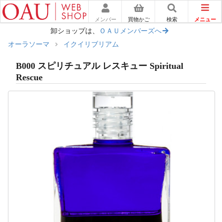
メニュー
メンバー
買物かご
検索
卸ショップは、
ＯＡＵメンバーズへ
オーラソーマ
イクイリブリアム
B000 スピリチュアル レスキュー Spiritual
Rescue