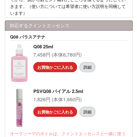
きます。（使い方については希望者に使い方説明を同梱して
います）
対応するクイントエッセンス
Q08 パラスアテナ
Q08 25ml
7,458円 (本体6,780円)
お買物かごに入れる
詳細
PSVQ08 バイアル 2.5ml
1,826円 (本体1,660円)
お買物かごに入れる
詳細
オーラソーマのボトルは、クイントエッセンスと一緒に使う