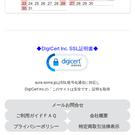
23
24
25
26
27
28
29
27
28
29
30
30
31
◆DigiCert Inc. SSL証明書◆
aura-soma.jpはSSL暗号化通信に対応し
DigiCert Inc.の「このサイトは安全です」証明を取得
メールお問合せ
ご利用ガイドＦＡＱ
会社概要
プライバシーポリシー
特定商取引法律表示