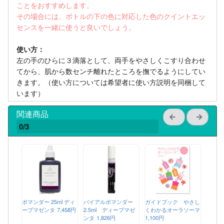
ことをおすすめします。
その場合には、ボトルの下の色に対応した色のクイントエッ
センスを一緒に使うと良いでしょう。
使い方：
左の手のひらに３滴落として、両手をやさしくこすり合わせ
てから、肌から数センチ離れたところを撫でるようにしてい
きます。（使い方については希望者に使い方説明を同梱して
います）
関連商品
0/3
ポマンダー 25ml ディ
バイアルポマンダー
ガイドブック やさし
ープマゼンタ
7,458円
2.5ml ディープマゼ
くわかるオーラソーマ
ンタ
1,826円
1,100円