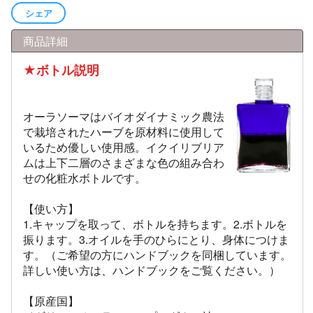
シェア
商品詳細
★ボトル説明
オーラソーマはバイオダイナミック農法
で栽培されたハーブを原材料に使用して
いるため優しい使用感。イクイリブリア
ムは上下二層のさまざまな色の組み合わ
せの化粧水ボトルです。
【使い方】
1.キャップを取って、ボトルを持ちます。2.ボトルを
振ります。3.オイルを手のひらにとり、身体につけま
す。（ご希望の方にハンドブックを同梱しています。
詳しい使い方は、ハンドブックをご覧ください。）
【原産国】