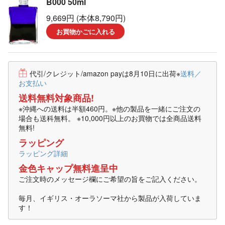
B000 50ml
9,669円 (本体8,790円)
お買物かごに入れる
代引/クレジット/amazon payは8月10日に出荷
※
送料／
お支払い
送料無料対象商品!
※沖縄への送料は半額460円。※他の製品を一緒にご注文の
場合も送科無料。 ※10,000円以上のお買物では全商品送料
無料!
ラッピング
ラッピング詳細
金色キャップ無料進呈中
ご注文時のメッセージ欄にご希望の旨をご記入ください。
毎月、イギリス・オーラソーマ社から製品が入荷していま
す！