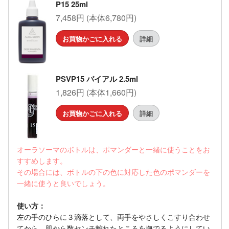
P15 25ml
7,458円 (本体6,780円)
お買物かごに入れる
詳細
PSVP15 バイアル 2.5ml
1,826円 (本体1,660円)
お買物かごに入れる
詳細
オーラソーマのボトルは、ポマンダーと一緒に使うことをお
すすめします。
その場合には、ボトルの下の色に対応した色のポマンダーを
一緒に使うと良いでしょう。
使い方：
左の手のひらに３滴落として、両手をやさしくこすり合わせ
てから、肌から数センチ離れたところを撫でるようにしてい