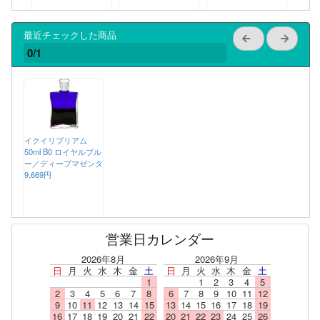
最近チェックした商品
0/1
イクイリブリアム
50ml B0 ロイヤルブル
ー／ディープマゼンタ
9,669円
営業日カレンダー
2026年8月
2026年9月
日
月
火
水
木
金
土
日
月
火
水
木
金
土
1
1
2
3
4
5
2
3
4
5
6
7
8
6
7
8
9
10
11
12
9
10
11
12
13
14
15
13
14
15
16
17
18
19
16
17
18
19
20
21
22
20
21
22
23
24
25
26