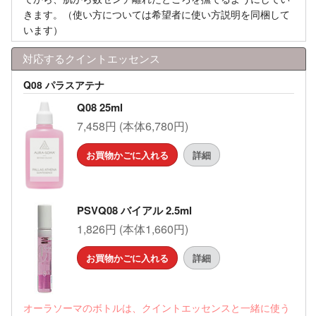
きます。（使い方については希望者に使い方説明を同梱して
います）
対応するクイントエッセンス
Q08 パラスアテナ
Q08 25ml
7,458円 (本体6,780円)
お買物かごに入れる
詳細
PSVQ08 バイアル 2.5ml
1,826円 (本体1,660円)
お買物かごに入れる
詳細
オーラソーマのボトルは、クイントエッセンスと一緒に使う