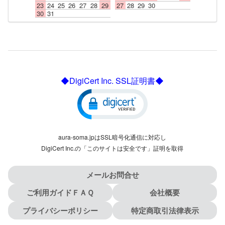
23
24
25
26
27
28
29
27
28
29
30
30
31
◆DigiCert Inc. SSL証明書◆
aura-soma.jpはSSL暗号化通信に対応し
DigiCert Inc.の「このサイトは安全です」証明を取得
メールお問合せ
ご利用ガイドＦＡＱ
会社概要
プライバシーポリシー
特定商取引法律表示