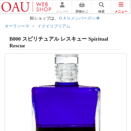
メニュー
メンバー
買物かご
検索
卸ショップは、
ＯＡＵメンバーズへ
オーラソーマ
イクイリブリアム
B000 スピリチュアル レスキュー Spiritual
Rescue