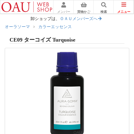
メニュー
メンバー
買物かご
検索
卸ショップは、
ＯＡＵメンバーズへ
オーラソーマ
カラーエッセンス
CE09 ターコイズ Turquoise