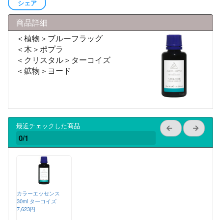
シェア
商品詳細
＜植物＞ブルーフラッグ
＜木＞ポプラ
＜クリスタル＞ターコイズ
＜鉱物＞ヨード
最近チェックした商品
0/1
カラーエッセンス
30ml ターコイズ
7,623円