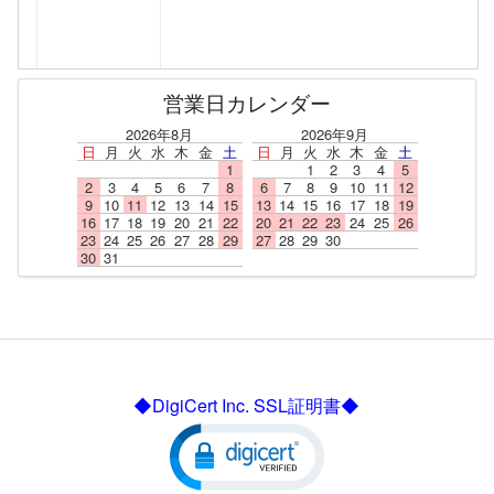
営業日カレンダー
2026年8月
2026年9月
日
月
火
水
木
金
土
日
月
火
水
木
金
土
1
1
2
3
4
5
2
3
4
5
6
7
8
6
7
8
9
10
11
12
9
10
11
12
13
14
15
13
14
15
16
17
18
19
16
17
18
19
20
21
22
20
21
22
23
24
25
26
23
24
25
26
27
28
29
27
28
29
30
30
31
◆DigiCert Inc. SSL証明書◆