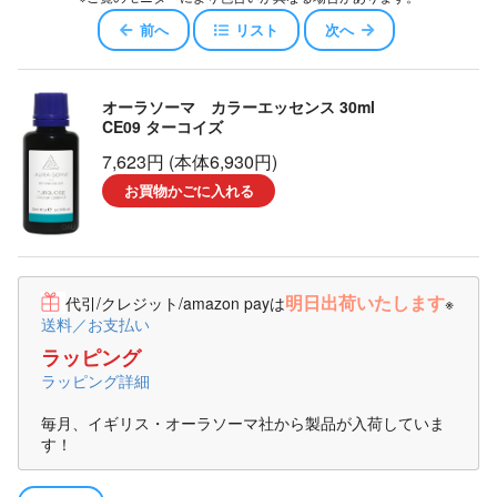
前へ
リスト
次へ
オーラソーマ カラーエッセンス 30ml
CE09 ターコイズ
7,623円 (本体6,930円)
お買物かごに入れる
明日出荷いたします
代引/クレジット/amazon payは
※
送料／お支払い
ラッピング
ラッピング詳細
毎月、イギリス・オーラソーマ社から製品が入荷していま
す！