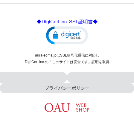
◆DigiCert Inc. SSL証明書◆
aura-soma.jpはSSL暗号化通信に対応し
DigiCert Inc.の「このサイトは安全です」証明を取得
プライバシーポリシー