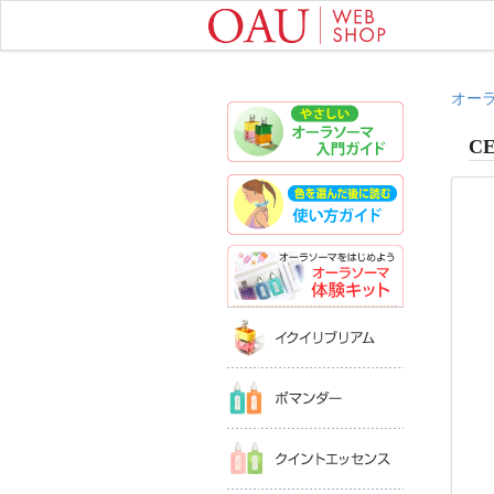
オー
やさしいオ
CE
色を選んだ
オーラソー
イクイリブ
ポマンダー
クイントエ