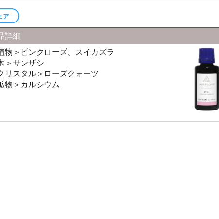
ーラソーマ製品
ェア
マ書籍
品詳細
植物＞ピンクローズ、スイカズラ
木＞サンザシ
クリスタル＞ローズクォーツ
鉱物＞カルシウム