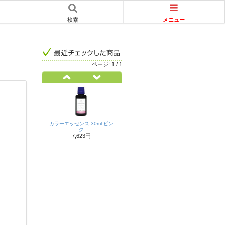
メニュー
検索
ページ:
1
/
1
カラーエッセンス 30ml ピン
ク
7,623円