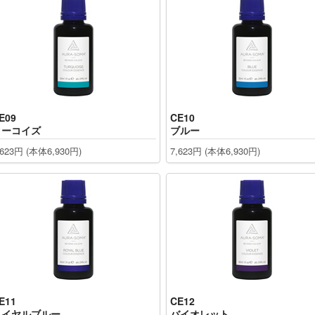
E09
CE10
ターコイズ
ブルー
,623円 (本体6,930円)
7,623円 (本体6,930円)
E11
CE12
ロイヤルブルー
バイオレット