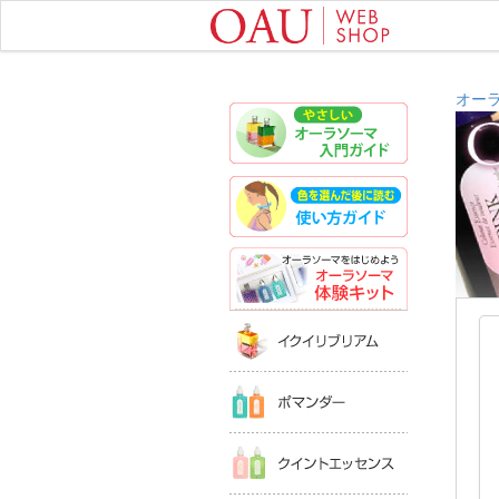
オー
やさしいオ
色を選んだ
オーラソー
イクイリブ
ポマンダー
クイントエ