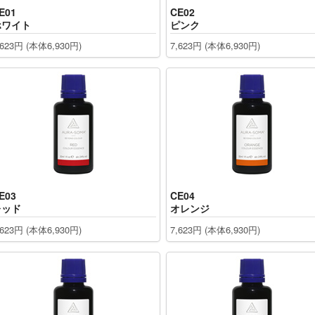
スキュー
E01
CE02
ホワイト
ピンク
ジェロイ
,623円 (本体6,930円)
7,623円 (本体6,930円)
センス
ャワー
エアコンディショナー
E03
CE04
ッセンスエアコンディショナー
レッド
オレンジ
,623円 (本体6,930円)
7,623円 (本体6,930円)
コンディショナー
オイル
ータ