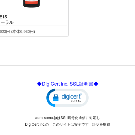
E15
コーラル
,623円 (本体6,930円)
◆DigiCert Inc. SSL証明書◆
aura-soma.jpはSSL暗号化通信に対応し
DigiCert Inc.の「このサイトは安全です」証明を取得