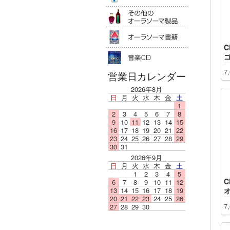
その他のオ
オーラソー
C
音楽ＣＤ
7
営業日カレンダー
2026年8月
日
月
火
水
木
金
土
1
2
3
4
5
6
7
8
9
10
11
12
13
14
15
16
17
18
19
20
21
22
23
24
25
26
27
28
29
30
31
2026年9月
日
月
火
水
木
金
土
1
2
3
4
5
C
6
7
8
9
10
11
12
13
14
15
16
17
18
19
20
21
22
23
24
25
26
7
27
28
29
30