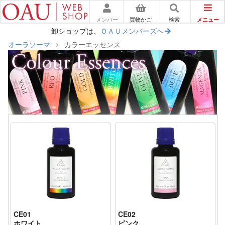
メニュー
メンバー
買物かご
検索
卸ショップは、
ＯＡＵメンバーズへ
オーラソーマ
カラーエッセンス
CE01
CE02
ホワイト
ピンク