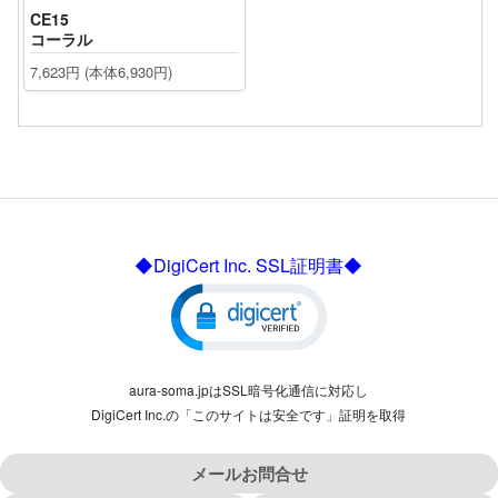
CE15
コーラル
7,623円 (本体6,930円)
◆DigiCert Inc. SSL証明書◆
aura-soma.jpはSSL暗号化通信に対応し
DigiCert Inc.の「このサイトは安全です」証明を取得
メールお問合せ