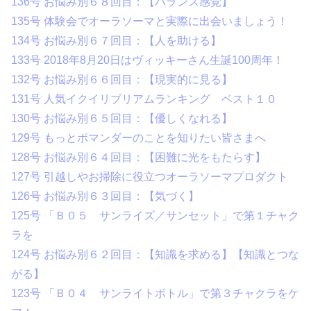
136号 お悩み別６８回目：【バランス感覚】
135号 体験会でオーラソーマと実際に出会いましょう！
134号 お悩み別６７回目：【人を助ける】
133号 2018年8月20日はヴィッキーさん生誕100周年！
132号 お悩み別６６回目：【現実的に見る】
131号 人気イクイリブリアムランキング ベスト１０
130号 お悩み別６５回目：【優しくなれる】
129号 もっとポマンダーのことを知りたい皆さまへ
128号 お悩み別６４回目：【困難に光をもたらす】
127号 引越しやお掃除に役立つオーラソーマプロダクト
126号 お悩み別６３回目：【気づく】
125号 「Ｂ０５ サンライズ／サンセット」で第１チャク
ラを
124号 お悩み別６２回目：【知識を求める】【知識とつな
がる】
123号 「Ｂ０４ サンライトボトル」で第３チャクラをケ