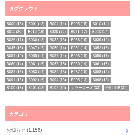
タグクラウド
B000
(13)
B001
(13)
B004
(14)
B005
(15)
B010
(14)
B011
(20)
B016
(16)
B020
(19)
B021
(17)
B023
(17)
B026
(17)
B030
(13)
B032
(13)
B038
(19)
B039
(19)
B045
(15)
B047
(17)
B050
(14)
B051
(14)
B052
(15)
B054
(19)
B055
(14)
B057
(14)
B058
(15)
B059
(17)
B060
(14)
B061
(15)
B067
(15)
B080
(19)
B081
(16)
B082
(13)
B083
(14)
B084
(13)
B087
(15)
B088
(15)
B091
(13)
B092
(16)
B094
(13)
B095
(13)
B098
(13)
B100
(13)
B101
(13)
B102
(15)
カラーローズ
(33)
色彩心理
(31)
カテゴリ
お知らせ
(1,156)