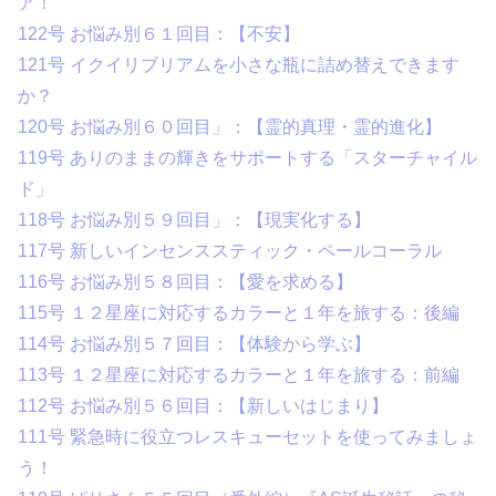
ア！
122号 お悩み別６１回目：【不安】
121号 イクイリブリアムを小さな瓶に詰め替えできます
か？
120号 お悩み別６０回目」：【霊的真理・霊的進化】
119号 ありのままの輝きをサポートする「スターチャイル
ド」
118号 お悩み別５９回目」：【現実化する】
117号 新しいインセンススティック・ペールコーラル
116号 お悩み別５８回目：【愛を求める】
115号 １２星座に対応するカラーと１年を旅する：後編
114号 お悩み別５７回目：【体験から学ぶ】
113号 １２星座に対応するカラーと１年を旅する：前編
112号 お悩み別５６回目：【新しいはじまり】
111号 緊急時に役立つレスキューセットを使ってみましょ
う！