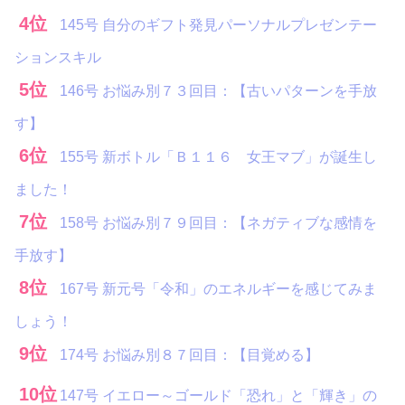
4位
145号 自分のギフト発見パーソナルプレゼンテー
ションスキル
5位
146号 お悩み別７３回目：【古いパターンを手放
す】
6位
155号 新ボトル「Ｂ１１６ 女王マブ」が誕生し
ました！
7位
158号 お悩み別７９回目：【ネガティブな感情を
手放す】
8位
167号 新元号「令和」のエネルギーを感じてみま
しょう！
9位
174号 お悩み別８７回目：【目覚める】
10位
147号 イエロー～ゴールド「恐れ」と「輝き」の