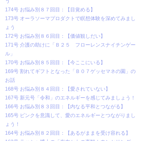
う
174号 お悩み別８７回目：【目覚める】
173号 オーラソーマプロダクトで瞑想体験を深めてみまし
ょう
172号 お悩み別８６回目：【価値観しだい】
171号 介護の助けに「Ｂ２５ フローレンスナイチンゲー
ル」
170号 お悩み別８５回目：【今ここにいる】
169号 割れてギフトとなった「Ｂ０７ゲッセマネの園」の
お話
168号 お悩み別８４回目：【愛されていない】
167号 新元号「令和」のエネルギーを感じてみましょう！
166号 お悩み別８３回目：【内なる平和とつながる】
165号 ピンクを意識して、愛のエネルギーとつながりまし
ょう！
164号 お悩み別８２回目：【あるがままを受け容れる】