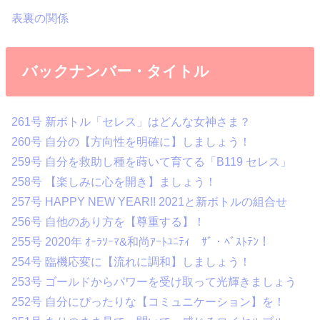
表裏の関係
バックナンバー・タイトル
261号 新ボトル「セレス」はどんな女神さま？
260号 自分の【方向性を明確に】しましょう！
259号 自分を救助し種を蒔いて育てる「B119 セレス」
258号 【楽しみに心を開き】ましょう！
257号 HAPPY NEW YEAR!! 2021と新ボトルの組合せ
256号 自他のあり方を【尊重する】！
255号 2020年 ｵｰﾗｿｰﾏ&和尚ｱｰﾄﾕﾆﾃｨ ｻﾞ・ﾍﾞｽﾄﾃﾝ！
254号 臨機応変に【流れに調和】しましょう！
253号 ゴールドからパワーを受け取って光輝きましょう
252号 自分にぴったりな【コミュニケーション】を！