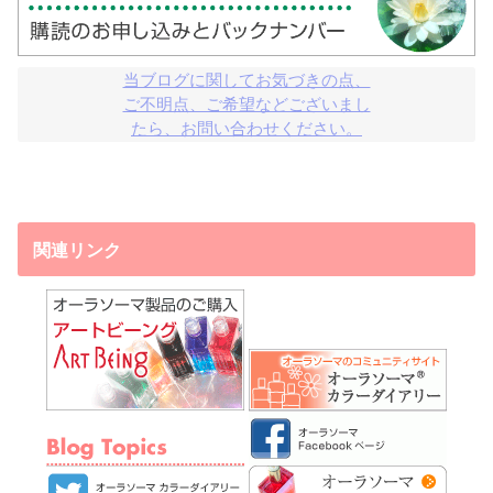
当ブログに関してお気づきの点、

ご不明点、ご希望などございまし

たら、お問い合わせください。
関連リンク