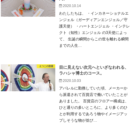
2020.10.14
わたしたちは、 ・インカネーショナルエ
ンジェル（ガーディアンエンジェル／守
護天使） ・ハートエンジェル ・インテレ
クト（知性）エンジェル の3天使によっ
て、 生誕の瞬間からこの世を離れる瞬間
までの人生…
えつこの部屋
目に見えない次元へといざなわれる、
ラハシャ博士のコース。
2020.10.03
アパレルに勤務していた頃、メーカーか
ら派遣されて百貨店で働いていたことが
ありました。 百貨店のフロアー構成は、
ひと通りの多いところに、より多くのひ
とが利用するであろう物やイメージアッ
プしそうな物が並び…