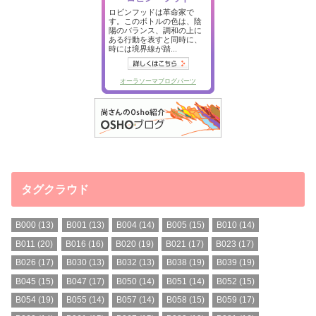
タグクラウド
B000
(13)
B001
(13)
B004
(14)
B005
(15)
B010
(14)
B011
(20)
B016
(16)
B020
(19)
B021
(17)
B023
(17)
B026
(17)
B030
(13)
B032
(13)
B038
(19)
B039
(19)
B045
(15)
B047
(17)
B050
(14)
B051
(14)
B052
(15)
B054
(19)
B055
(14)
B057
(14)
B058
(15)
B059
(17)