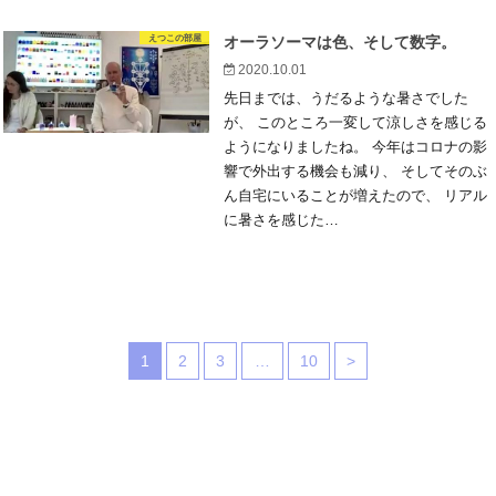
えつこの部屋
オーラソーマは色、そして数字。
2020.10.01
先日までは、うだるような暑さでした
が、 このところ一変して涼しさを感じる
ようになりましたね。 今年はコロナの影
響で外出する機会も減り、 そしてそのぶ
ん自宅にいることが増えたので、 リアル
に暑さを感じた…
1
2
3
…
10
>