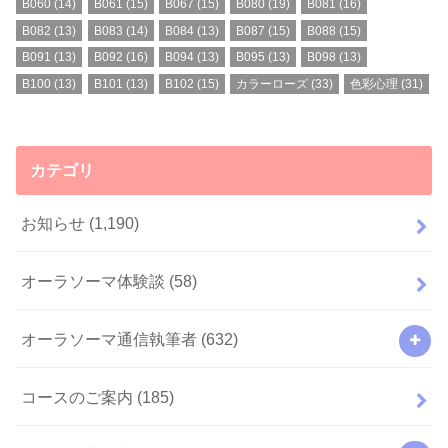
B060
(14)
B061
(15)
B067
(15)
B080
(19)
B081
(16)
B082
(13)
B083
(14)
B084
(13)
B087
(15)
B088
(15)
B091
(13)
B092
(16)
B094
(13)
B095
(13)
B098
(13)
B100
(13)
B101
(13)
B102
(15)
カラーローズ
(33)
色彩心理
(31)
カテゴリ
お知らせ
(1,190)
オーラソーマ体験談
(58)
オーラソーマ通信執筆者
(632)
コースのご案内
(185)