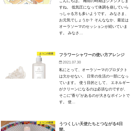
こんにちは。 梅雨の時期はジメジメしま
すね。 低気圧になって体調を崩していら
っしゃる方も多いようです。 みなさま、
お元気でしょうか？ そんななか、最近は
オーラソーマのセッションが続いていま
す。 みなさ…
えつこの部屋
フラワーシャワーの使い方アレンジ
2021.07.30
私にとって、オーラソーマのプロダクト
は欠かせない、 日常の生活の一部になっ
ています。 使う目的として、 エネルギー
がクリーンになるのは必須なのですが、
そこに“香り”があるのが大きなポイントで
す。 使…
えつこの部屋
うつくしい天使たちとつながる4日
間。