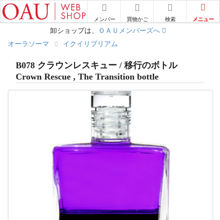
メニュー
メンバー
買物かご
検索
卸ショップは、
ＯＡＵメンバーズへ
オーラソーマ
イクイリブリアム
B078 クラウンレスキュー / 移行のボトル
Crown Rescue , The Transition bottle