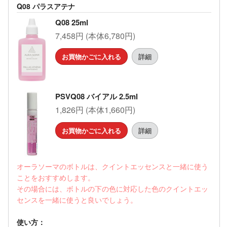
Q08 パラスアテナ
Q08 25ml
7,458円 (本体6,780円)
お買物かごに入れる
詳細
PSVQ08 バイアル 2.5ml
1,826円 (本体1,660円)
お買物かごに入れる
詳細
オーラソーマのボトルは、クイントエッセンスと一緒に使う
ことをおすすめします。
その場合には、ボトルの下の色に対応した色のクイントエッ
センスを一緒に使うと良いでしょう。
使い方：