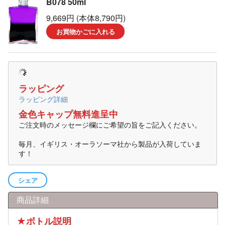
B078 50ml
9,669円 (本体8,790円)
お買物かごに入れる
ラッピング
ラッピング詳細
金色キャップ無料進呈中
ご注文時のメッセージ欄にご希望の旨をご記入ください。
毎月、イギリス・オーラソーマ社から製品が入荷していま
す！
シェア
商品詳細
★ボトル説明