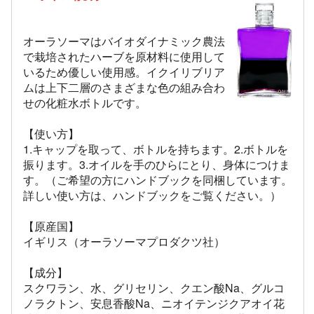
オーラソーマはバイオダイナミック農法
で栽培されたハーブを原材料に使用して
いるため優しい使用感。イクイリブリア
ムは上下二層のさまざまな色の組み合わ
せの化粧水ボトルです。
【使い方】
1.キャップを取って、ボトルを持ちます。2.ボトルを
振ります。3.オイルを手のひらにとり、身体につけま
す。（ご希望の方にハンドブックを同梱しています。
詳しい使い方は、ハンドブックをご覧ください。）
【原産国】
イギリス（オーラソーマプロダクツ社）
【成分】
スクワラン、水、グリセリン、クエン酸Na、グルコ
ノラクトン、安息香酸Na、ニオイテンジクアオイ花