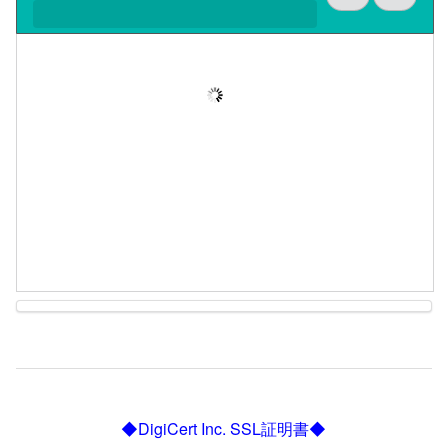
◆DigiCert Inc. SSL証明書◆