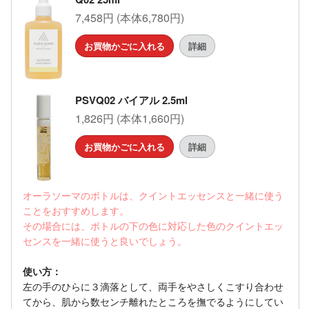
7,458円 (本体6,780円)
お買物かごに入れる
詳細
PSVQ02 バイアル 2.5ml
1,826円 (本体1,660円)
お買物かごに入れる
詳細
オーラソーマのボトルは、クイントエッセンスと一緒に使う
ことをおすすめします。
その場合には、ボトルの下の色に対応した色のクイントエッ
センスを一緒に使うと良いでしょう。
使い方：
左の手のひらに３滴落として、両手をやさしくこすり合わせ
てから、肌から数センチ離れたところを撫でるようにしてい