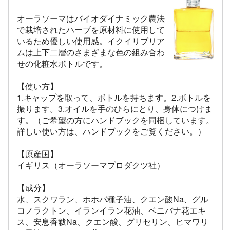
オーラソーマはバイオダイナミック農法
で栽培されたハーブを原材料に使用して
いるため優しい使用感。イクイリブリア
ムは上下二層のさまざまな色の組み合わ
せの化粧水ボトルです。
【使い方】
1.キャップを取って、ボトルを持ちます。2.ボトルを
振ります。3.オイルを手のひらにとり、身体につけま
す。（ご希望の方にハンドブックを同梱しています。
詳しい使い方は、ハンドブックをご覧ください。）
【原産国】
イギリス（オーラソーマプロダクツ社）
【成分】
水、スクワラン、ホホバ種子油、クエン酸Na、グル
コノラクトン、イランイラン花油、ベニバナ花エキ
ス、安息香黻Na、クエン酸、グリセリン、ヒマワリ