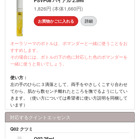
PSVP08 バイアル 2.5ml
1,826円 (本体1,660円)
お買物かごに入れる
詳細
オーラソーマのボトルは、ポマンダーと一緒に使うことをお
すすめします。
その場合には、ボトルの下の色に対応した色のポマンダーを
一緒に使うと良いでしょう。
使い方：
左の手のひらに３滴落として、両手をやさしくこすり合わせ
てから、肌から数センチ離れたところを撫でるようにしてい
きます。（使い方については希望者に使い方説明を同梱して
います）
対応するクイントエッセンス
Q02 クツミ
Q02 25ml