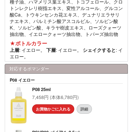
種子油、ハマメリス葉エキス、トコフェロール、クロ
トンレクレリ樹指エキス、変性アルコール、グルコン
酸Ca、トウキンセンカ花エキス、デュナリエラサリ
ナエキス、パルミチン酸アスコルビル、ソルビン酸
K、ソルビン酸、キラヤ樹皮エキス、ローズクォーツ
抽出物、イエロークォーツ抽出物、トパーズ抽出物
★ボトルカラー
上層
: イエロー。
下層
: イエロー。
シェイクすると
: イ
エロー。
対応するポマンダー
P08 イエロー
P08 25ml
7,458円 (本体6,780円)
お買物かごに入れる
詳細