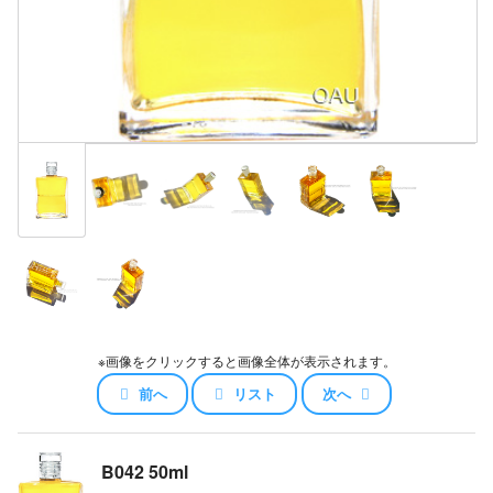
※画像をクリックすると画像全体が表示されます。
前へ
リスト
次へ
B042 50ml