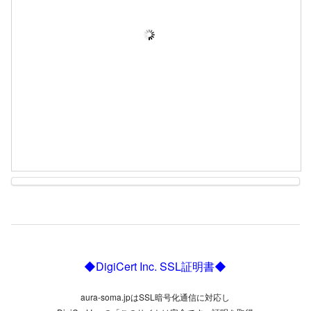
◆DigiCert Inc. SSL証明書◆
aura-soma.jpはSSL暗号化通信に対応し