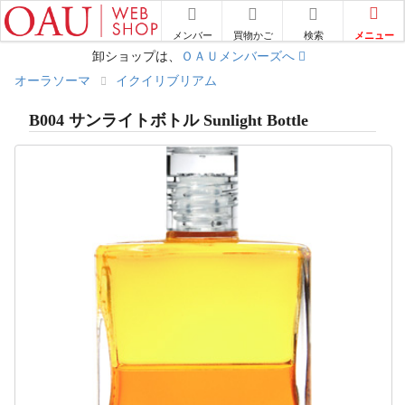
メニュー
メンバー
買物かご
検索
卸ショップは、
ＯＡＵメンバーズへ
オーラソーマ
イクイリブリアム
B004 サンライトボトル Sunlight Bottle