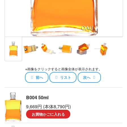
※画像をクリックすると画像全体が表示されます。
前へ
リスト
次へ
B004 50ml
9,669円 (本体8,790円)
お買物かごに入れる